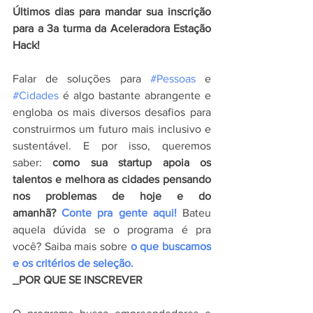
Últimos dias para mandar sua inscrição 
para a 3a turma da Aceleradora Estação 
Hack!
Falar de soluções para 
#Pessoas
 e 
#Cidades
 é algo bastante abrangente e 
engloba os mais diversos desafios para 
construirmos um futuro mais inclusivo e 
sustentável. E por isso, queremos 
saber: 
como sua startup apoia os 
talentos e melhora as cidades pensando 
nos problemas de hoje e do 
amanhã? 
Conte pra gente aqui!
 Bateu 
aquela dúvida se o programa é pra 
você? Saiba mais sobre 
o que buscamos 
e os critérios de seleção.
_POR QUE SE INSCREVER