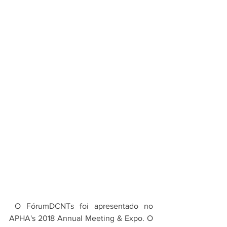
 O FórumDCNTs foi apresentado no 
APHA's 2018 Annual Meeting & Expo. O 