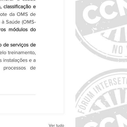
classificação e 
cote da OMS de 
a à Saúde (OMS-
os módulos do 
 de serviços de 
elo treinamento, 
instalações e a 
 processos de 
Ver tudo