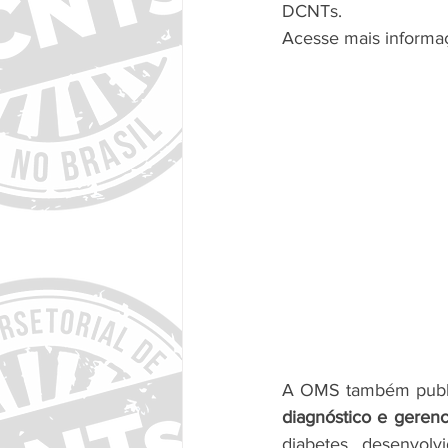
DCNTs.
Acesse mais informa
A OMS também publi
diagnóstico e gerenc
diabetes, desenvol