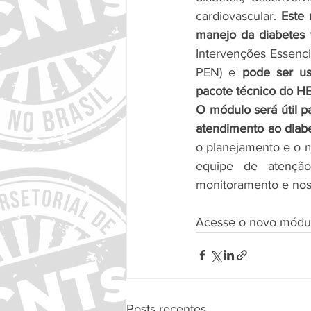
cardiovascular. 
Este 
manejo da diabetes
Intervenções Essenc
PEN) e
 pode ser u
pacote técnico do H
O módulo será útil p
atendimento ao diab
o planejamento e o m
equipe de atenção
monitoramento e nos 
Acesse o novo módu
Posts recentes