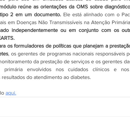
módulo reúne as orientações da OMS sobre diagnóstico, 
 tipo 2 em um documento.
 Ele está alinhado com o Pa
iais em Doenças Não Transmissíveis na Atenção Primári
sado independentemente ou em conjunto com os outr
EARTS.
ara os formuladores de políticas que planejam a prestação
etes
, os gerentes de programas nacionais responsáveis ​​p
onitoramento da prestação de serviços e os gerentes das 
 primária envolvidos nos cuidados clínicos e nos
resultados do atendimento ao diabetes.
lo 
aqui.