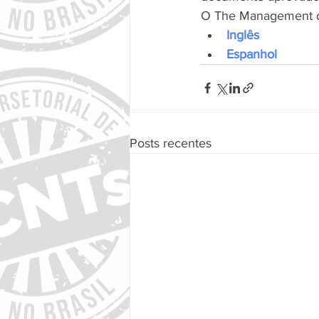
O The Management of 
Inglês
Espanhol
Posts recentes