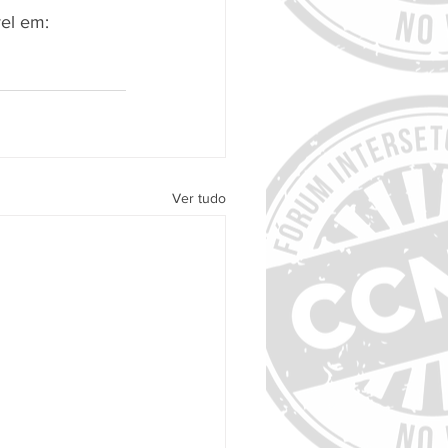
vel em:
Ver tudo