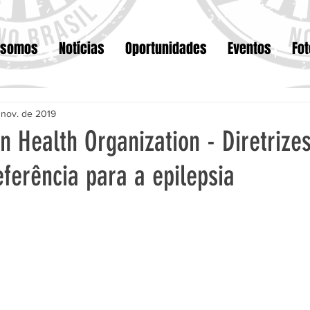
 somos
Notícias
Oportunidades
Eventos
Fo
 nov. de 2019
 Health Organization - Diretrize
ferência para a epilepsia