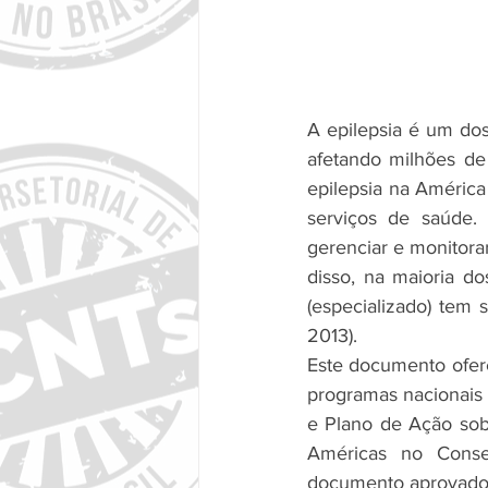
A epilepsia é um do
afetando milhões de
epilepsia na Améric
serviços de saúde. 
gerenciar e monitora
disso, na maioria do
(especializado) tem 
2013).
Este documento ofere
programas nacionais
e Plano de Ação sobr
Américas no Conse
documento aprovado 