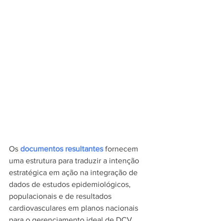
Os 
documentos resultantes
 fornecem 
uma estrutura para traduzir a intenção 
estratégica em ação na integração de 
dados de estudos epidemiológicos, 
populacionais e de resultados 
cardiovasculares em planos nacionais 
para o gerenciamento ideal de DCV.