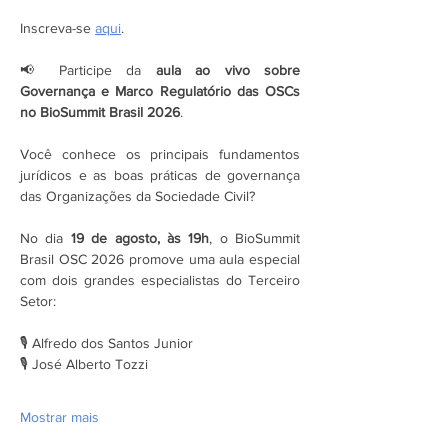
Inscreva-se 
aqui
.
📢 Participe da 
aula ao vivo sobre 
Governança e Marco Regulatório das OSCs 
no BioSummit Brasil 2026
.
Você conhece os principais fundamentos 
jurídicos e as boas práticas de governança 
das Organizações da Sociedade Civil?
No dia 
19 de agosto, às 19h
, o BioSummit 
Brasil OSC 2026 promove uma aula especial 
com dois grandes especialistas do Terceiro 
Setor:
🎙️ Alfredo dos Santos Junior
🎙️ José Alberto Tozzi
Mostrar mais