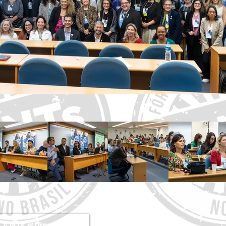
CCNTs e fique