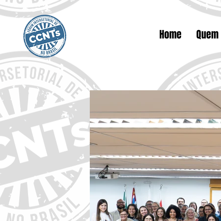
Home
Quem