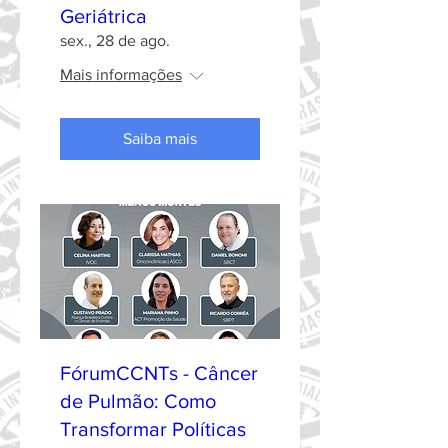
Geriátrica
sex., 28 de ago.
Mais informações
Saiba mais
FórumCCNTs - Câncer
de Pulmão: Como
Transformar Políticas