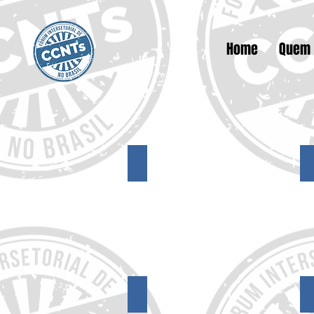
Home
Quem
18º Encontro do FórumCCNTs
14º Encontro do FórumCCNTs