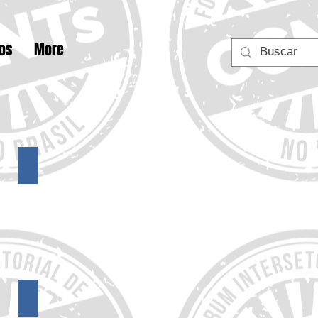
tos
More
15º Encontro do FórumCCNTs
11º Encontro do FórumDCNTs