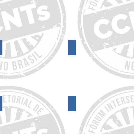
9º Encontro FórumDCNTs
8° Encontro FórumDCNTs
5º Encontro FórumDCNTs
4º Encontro FórumDCNTs