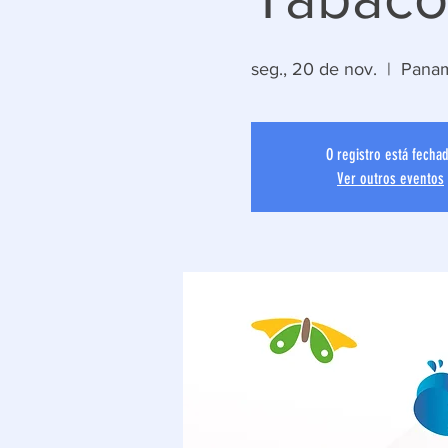
seg., 20 de nov.
  |  
Panam
O registro está fecha
Ver outros eventos