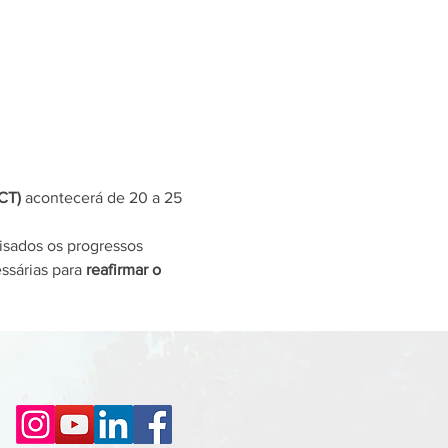
CT)
 acontecerá de 20 a 25 
lisados os progressos 
sárias para 
reafirmar o 