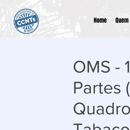
Home
Quem
OMS - 1
Partes
Quadro
Tabaco