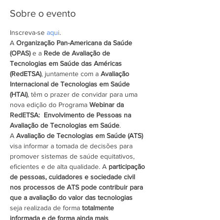
Sobre o evento
Inscreva-se 
aqui
.
A 
Organização Pan-Americana da Saúde 
(OPAS)
 e a 
Rede de Avaliação de 
Tecnologias em Saúde das Américas 
(RedETSA)
, juntamente com a 
Avaliação 
Internacional de Tecnologias em Saúde 
(HTAi)
, têm o prazer de convidar para uma 
nova edição do Programa 
Webinar da 
RedETSA:  Envolvimento de Pessoas na 
Avaliação de Tecnologias em Saúde
.
A 
Avaliação de Tecnologias em Saúde (ATS)
visa informar a tomada de decisões para 
promover sistemas de saúde equitativos, 
eficientes e de alta qualidade. A 
participação 
de pessoas, cuidadores e sociedade civil 
nos processos de ATS pode contribuir para 
que a avaliação do valor das tecnologias
seja realizada de forma 
totalmente 
informada e de forma ainda mais 