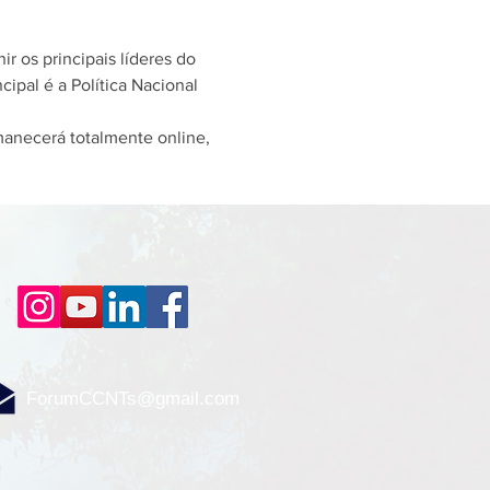
 os principais líderes do 
ipal é a Política Nacional 
anecerá totalmente online, 
ForumCCNTs@gmail.com