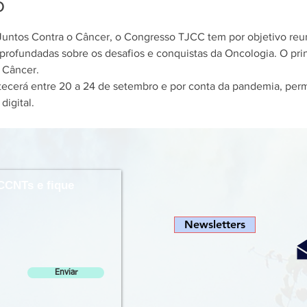
o
ntos Contra o Câncer, o Congresso TJCC tem por objetivo reunir
rofundadas sobre os desafios e conquistas da Oncologia. O princ
 Câncer.
ecerá entre 20 a 24 de setembro e por conta da pandemia, perm
digital.
CCNTs e fique
Newsletters
Enviar