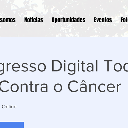
 somos
Notícias
Oportunidades
Eventos
Fo
resso Digital To
 Contra o Câncer
 Online.