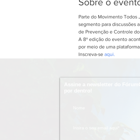
Sobre o event
Parte do Movimento Todos Ju
segmento para discussões ap
de Prevenção e Controle do
A 8º edição do evento acont
por meio de uma plataforma 
Inscreva-se 
aqui.
Assine a newsletter do Fórum
por dentro!