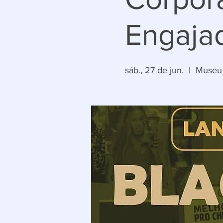
Engajad
sáb., 27 de jun.
  |  
Museu 