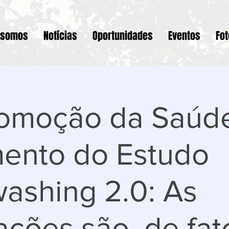
 somos
Notícias
Oportunidades
Eventos
Fo
omoção da Saúde
ento do Estudo
ashing 2.0: As
ções são, de fat