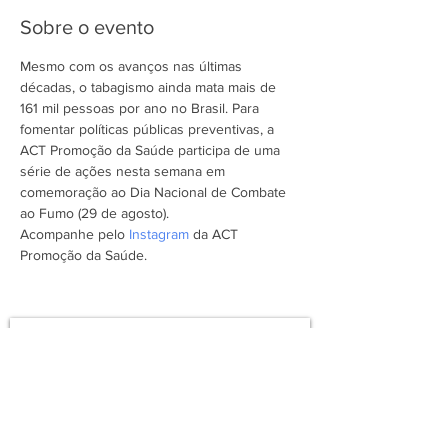
Sobre o evento
Mesmo com os avanços nas últimas 
décadas, o tabagismo ainda mata mais de 
161 mil pessoas por ano no Brasil. Para 
fomentar políticas públicas preventivas, a 
ACT Promoção da Saúde participa de uma 
série de ações nesta semana em 
comemoração ao Dia Nacional de Combate 
ao Fumo (29 de agosto). 
Acompanhe pelo 
Instagram
 da ACT 
Promoção da Saúde.
Assine a newsletter do FórumCCNTs
e fique por dentro!