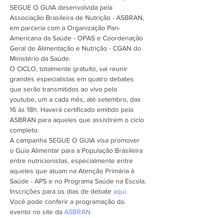
SEGUE O GUIA desenvolvida pela 
Associação Brasileira de Nutrição - ASBRAN, 
em parceria com a Organização Pan-
Americana da Saúde - OPAS e Coordenação 
Geral de Alimentação e Nutrição - CGAN do 
Ministério da Saúde.
O CICLO, totalmente gratuito, vai reunir 
grandes especialistas em quatro debates 
que serão transmitidos ao vivo pelo 
youtube, um a cada mês, até setembro, das 
16 às 18h. Haverá certificado emitido pela 
ASBRAN para aqueles que assistirem o ciclo 
completo.
A campanha SEGUE O GUIA visa promover 
o Guia Alimentar para a População Brasileira 
entre nutricionistas, especialmente entre 
aqueles que atuam na Atenção Primária à 
Saúde - APS e no Programa Saúde na Escola.
Inscrições para os dias de debate 
aqui.
Você pode conferir a programação do 
evento no site da 
ASBRAN.