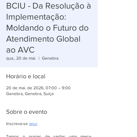
BCIU - Da Resolução à
Implementação:
Moldando o Futuro do
Atendimento Global
ao AVC
qua., 20 de mai.
  |  
Genebra
Horário e local
20 de mai. de 2026, 07:00 – 9:00
Genebra, Genebra, Suíça
Sobre o evento
Inscreva-se 
aqui
.
Temos o prazer de sediar uma mesa-