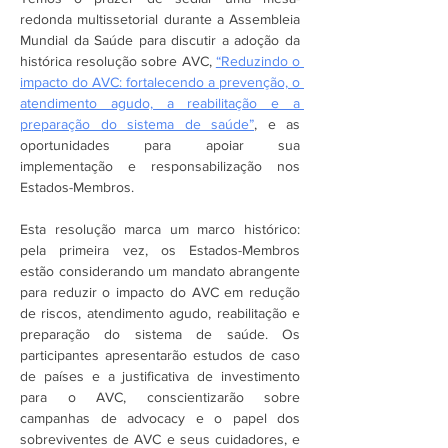
redonda multissetorial durante a Assembleia 
Mundial da Saúde para discutir a adoção da 
histórica resolução sobre AVC, 
“Reduzindo o 
impacto do AVC: fortalecendo a prevenção, o 
atendimento agudo, a reabilitação e a 
preparação do sistema de saúde”
, e as 
oportunidades para apoiar sua 
implementação e responsabilização nos 
Estados-Membros. 
Esta resolução marca um marco histórico: 
pela primeira vez, os Estados-Membros 
estão considerando um mandato abrangente 
para reduzir o impacto do AVC em redução 
de riscos, atendimento agudo, reabilitação e 
preparação do sistema de saúde. Os 
participantes apresentarão estudos de caso 
de países e a justificativa de investimento 
para o AVC, conscientizarão sobre 
campanhas de advocacy e o papel dos 
sobreviventes de AVC e seus cuidadores, e 