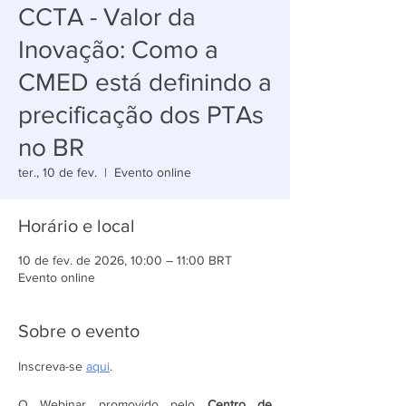
CCTA - Valor da
Inovação: Como a
CMED está definindo a
precificação dos PTAs
no BR
ter., 10 de fev.
  |  
Evento online
Horário e local
10 de fev. de 2026, 10:00 – 11:00 BRT
Evento online
Sobre o evento
Inscreva-se 
aqui
.
O Webinar promovido pelo 
Centro de 