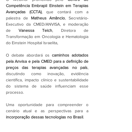
Competência Embrapii Einstein em Terapias 
Avançadas (CCTA)
, que contará com a 
palestra de 
Matheus Amâncio
, Secretário-
Executivo da CMED/ANVISA, e moderação 
de 
Vanessa Teich
, Diretora de 
Transformação em Oncologia e Hematologia 
do Einstein Hospital Israelita, 
O debate abordará os 
caminhos adotados 
pela Anvisa e pela CMED para a definição de 
preços das terapias avançadas no país
, 
discutindo como inovação, evidência 
científica, impacto clínico e sustentabilidade 
do sistema de saúde influenciam esse 
processo. 
Uma oportunidade para compreender o 
cenário atual e as perspectivas para a 
incorporação dessas tecnologias no Brasil
.