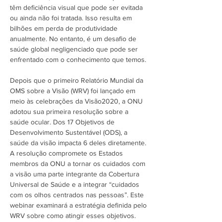
têm deficiência visual que pode ser evitada 
ou ainda não foi tratada. Isso resulta em 
bilhões em perda de produtividade 
anualmente. No entanto, é um desafio de 
saúde global negligenciado que pode ser 
enfrentado com o conhecimento que temos.

Depois que o primeiro Relatório Mundial da 
OMS sobre a Visão (WRV) foi lançado em 
meio às celebrações da Visão2020, a ONU 
adotou sua primeira resolução sobre a 
saúde ocular. Dos 17 Objetivos de 
Desenvolvimento Sustentável (ODS), a 
saúde da visão impacta 6 deles diretamente. 
A resolução compromete os Estados 
membros da ONU a tornar os cuidados com 
a visão uma parte integrante da Cobertura 
Universal de Saúde e a integrar “cuidados 
com os olhos centrados nas pessoas”. Este 
webinar examinará a estratégia definida pelo 
WRV sobre como atingir esses objetivos. 