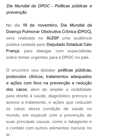
Dia Mundial da DPOC - Políticas públicas e 
prevenção
No dia 
19 de novembro, Dia Mundial da 
Doença Pulmonar Obstrutiva Crônica (DPOC)
, 
será realizada na 
ALESP 
uma audiência 
pública sediada pelo 
Deputado Estadual Caio 
França
, para dialogar com especialistas 
sobre temas urgentes para a DPOC no país.
O encontro visa debater 
políticas públicas, 
protocolos clínicos, tratamentos adequados 
e ações com foco na prevenção e redução 
dos casos
, além de ampliar a visibilidade 
para direito à saúde, diagnóstico precoce e 
acesso a tratamento, e ações que reduzam 
os casos dessa condição de saúde no 
mundo, em especial com a prevenção de 
suas principais causas, como o tabagismo e 
o contato com outros elementos nocivos no 
ar.