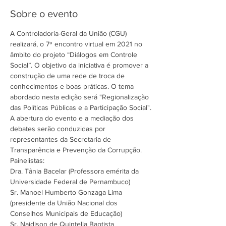
Sobre o evento
A Controladoria-Geral da União (CGU) 
realizará, o 7º encontro virtual em 2021 no 
âmbito do projeto “Diálogos em Controle 
Social”. O objetivo da iniciativa é promover a 
construção de uma rede de troca de 
conhecimentos e boas práticas. O tema 
abordado nesta edição será "Regionalização 
das Políticas Públicas e a Participação Social".
A abertura do evento e a mediação dos 
debates serão conduzidas por 
representantes da Secretaria de 
Transparência e Prevenção da Corrupção.
Painelistas:
Dra. Tânia Bacelar (Professora emérita da 
Universidade Federal de Pernambuco)
Sr. Manoel Humberto Gonzaga Lima 
(presidente da União Nacional dos 
Conselhos Municipais de Educação)
Sr. Naidison de Quintella Baptista 