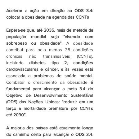
Acelerar a ação em direção ao ODS 3.4: 
colocar a obesidade na agenda das CCNTs
Espera-se que, até 2035, mais de metade da 
população mundial seja “vivendo com 
sobrepeso ou obesidade”
. A obesidade 
contribui para pelo menos 38 condições 
crônicas não transmissíveis (CCNTs), 
incluindo 
diabetes tipo 2, condições 
cardiovasculares e câncer, e às vezes está 
associada a problemas de saúde mental
. 
Combater o crescimento da obesidade 
é 
fundamental para alcançar a meta 3.4 do 
Objetivo de Desenvolvimento Sustentável 
(ODS) das Nações Unidas: “reduzir em um 
terço a mortalidade prematura por CCNTs 
até 2030”
. 
A maioria dos países está atualmente longe 
do caminho certo para alcançar o ODS 3.4
. 