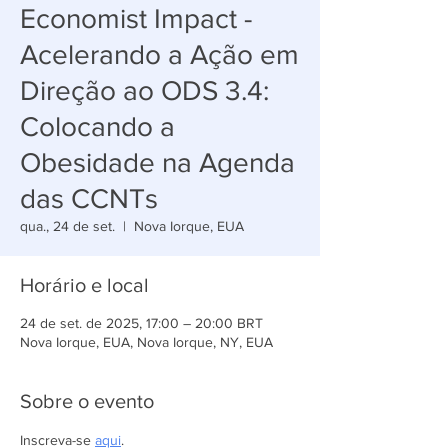
Economist Impact -
Acelerando a Ação em
Direção ao ODS 3.4:
Colocando a
Obesidade na Agenda
das CCNTs
qua., 24 de set.
  |  
Nova Iorque, EUA
Horário e local
24 de set. de 2025, 17:00 – 20:00 BRT
Nova Iorque, EUA, Nova Iorque, NY, EUA
Sobre o evento
Inscreva-se 
aqui
.