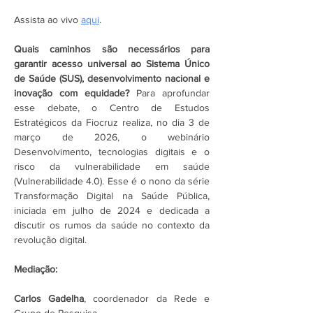
Assista ao vivo 
aqui
.
Quais caminhos são necessários para 
garantir acesso universal ao Sistema Único 
de Saúde (SUS), desenvolvimento nacional e 
inovação com equidade?
 Para aprofundar 
esse debate, o Centro de Estudos 
Estratégicos da Fiocruz realiza, no dia 3 de 
março de 2026, o webinário 
Desenvolvimento, tecnologias digitais e o 
risco da vulnerabilidade em saúde 
(Vulnerabilidade 4.0). Esse é o nono da série 
Transformação Digital na Saúde Pública, 
iniciada em julho de 2024 e dedicada a 
discutir os rumos da saúde no contexto da 
revolução digital.  
Mediação: 
Carlos Gadelha
, coordenador da Rede e 