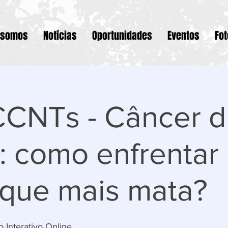
 somos
Notícias
Oportunidades
Eventos
Fo
CNTs - Câncer d
 como enfrentar
 que mais mata?
 Interativo Online