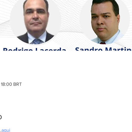
– 18:00 BRT
o
 
.
aqui