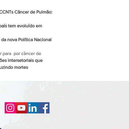
CCNTs 
Câncer de Pulmão: 
aís tem evoluído em 
a nova Política Nacional 
r para 
 por câncer de 
es intersetoriais que 
uzindo mortes