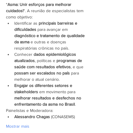
"
Asma: Unir esforços para melhorar 
cuidados!
". A reunião de especialistas tem 
como objetivo:
Identificar as 
principais barreiras e 
dificuldades
 para avançar em 
diagnóstico e tratamento de qualidade 
da asma
 e outras e doenças 
respiratórias crônicas no país.
Conhecer 
dados epidemiológicos 
atualizados
, políticas e 
programas de 
saúde com resultados efetivos
, e que 
possam ser escalados no país
 para 
melhorar o atual cenário.
Engajar os diferentes setores e 
stakeholders
 em movimento para 
melhorar resultados e desfechos no 
enfrentamento da asma no Brasil
.  
Painelistas e Moderadora:
Alessandro Chagas
 (CONASEMS)
Mostrar mais