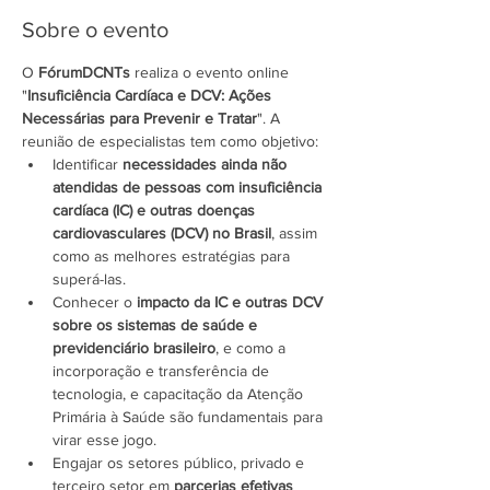
Sobre o evento
O 
FórumDCNTs 
realiza o evento online 
"
Insuficiência Cardíaca e DCV: Ações 
Necessárias para Prevenir e Tratar
". A 
reunião de especialistas tem como objetivo:
Identificar 
necessidades ainda não 
atendidas de pessoas com insuficiência 
cardíaca (IC) e outras doenças 
cardiovasculares (DCV) no Brasil
, assim 
como as melhores estratégias para 
superá-las.
Conhecer o 
impacto da IC e outras DCV 
sobre os sistemas de saúde
e 
previdenciário brasileiro
, e como a 
incorporação e transferência de 
tecnologia, e capacitação da Atenção 
Primária à Saúde são fundamentais para 
virar esse jogo.
Engajar os setores público, privado e 
terceiro setor em 
parcerias efetivas 