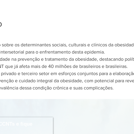
o
sobre os determinantes sociais, culturais e clínicos da obesidad
intersetorial para o enfrentamento desta epidemia.

ilidade na prevenção e tratamento da obesidade, destacando polí
 que já afeta mais de 40 milhões de brasileiros e brasileiras.

, privado e terceiro setor em esforços conjuntos para a elaboração
venção e cuidado integral da obesidade, com potencial para reve
valência dessa condição crônica e suas complicações.
CCNTs e fique