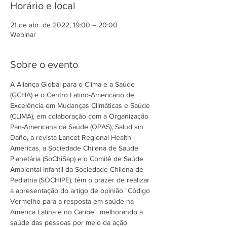
Horário e local
21 de abr. de 2022, 19:00 – 20:00
Webinar
Sobre o evento
A Aliança Global para o Clima e a Saúde 
(GCHA) e o Centro Latino-Americano de 
Excelência em Mudanças Climáticas e Saúde 
(CLIMA), em colaboração com a Organização 
Pan-Americana da Saúde (OPAS), Salud sin 
Daño, a revista Lancet Regional Health - 
Americas, a Sociedade Chilena de Saúde 
Planetária (SoChiSap) e o Comitê de Saúde 
Ambiental Infantil da Sociedade Chilena de 
Pediatria (SOCHIPE), têm o prazer de realizar 
a apresentação do artigo de opinião "Código 
Vermelho para a resposta em saúde na 
América Latina e no Caribe : melhorando a 
saúde das pessoas por meio da ação 