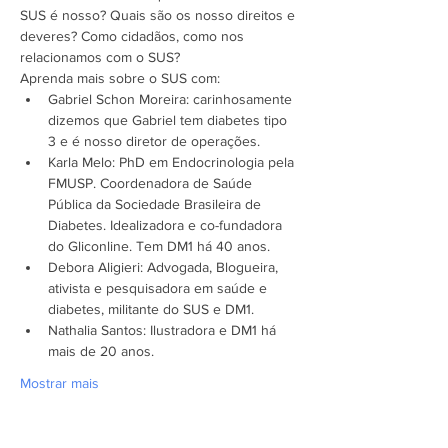
SUS é nosso? Quais são os nosso direitos e 
deveres? Como cidadãos, como nos 
relacionamos com o SUS?
Aprenda mais sobre o SUS com:
Gabriel Schon Moreira: carinhosamente 
dizemos que Gabriel tem diabetes tipo 
3 e é nosso diretor de operações.
Karla Melo: PhD em Endocrinologia pela 
FMUSP. Coordenadora de Saúde 
Pública da Sociedade Brasileira de 
Diabetes. Idealizadora e co-fundadora 
do Gliconline. Tem DM1 há 40 anos.
Debora Aligieri: Advogada, Blogueira, 
ativista e pesquisadora em saúde e 
diabetes, militante do SUS e DM1.
Nathalia Santos: Ilustradora e DM1 há 
mais de 20 anos.
Mostrar mais