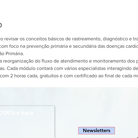
o
o revisar os conceitos básicos de rastreamento, diagnóstico e t
 com foco na prevenção primária e secundária das doenças cardio
o Primária.
reorganização do fluxo de atendimento e monitoramento dos pa
cas. Cada módulo contará com vários especialistas interagindo d
com 2 horas cada, gratuitos e com certificado ao final de cada m
CCNTs e fique
Newsletters