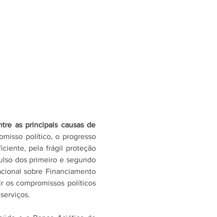
re as principais causas de 
misso político, o progresso 
ente, pela frágil proteção 
ulso dos primeiro e segundo 
acional sobre Financiamento 
 os compromissos políticos 
serviços.