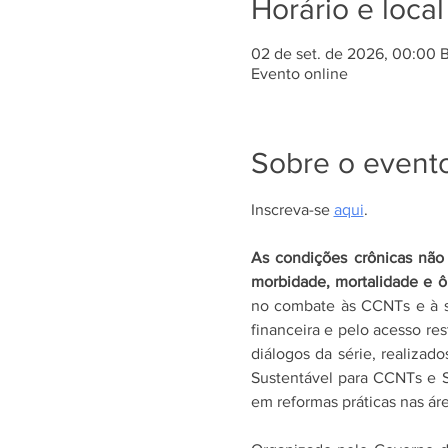
Horário e local
02 de set. de 2026, 00:00 
Evento online
Sobre o event
Inscreva-se 
aqui
.
As condições crônicas não 
morbidade, mortalidade e
no combate às CCNTs e à sa
financeira e pelo acesso re
diálogos da série, realizad
Sustentável para CCNTs e S
em reformas práticas nas ár