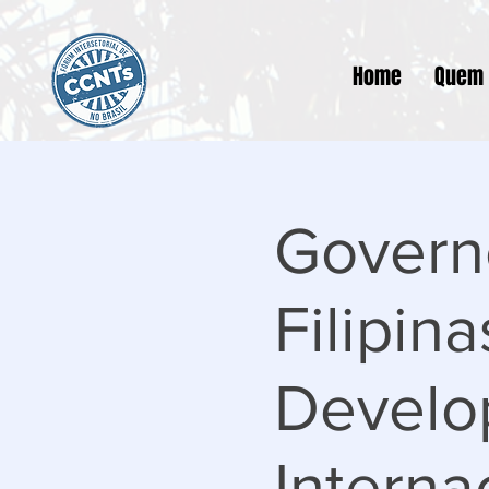
Home
Quem
Govern
Filipin
Develo
Interna