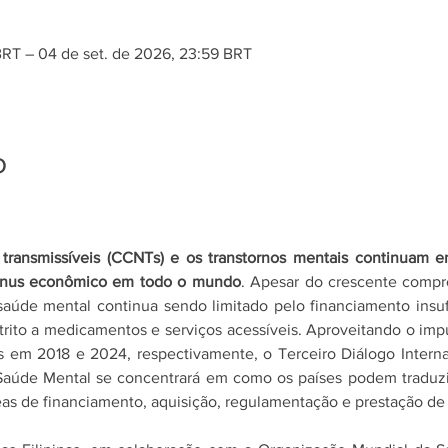
BRT – 04 de set. de 2026, 23:59 BRT
o
transmissíveis (CCNTs) e os transtornos mentais continuam ent
 ônus econômico em todo o mundo
. Apesar do crescente compro
úde mental continua sendo limitado pelo financiamento insufici
strito a medicamentos e serviços acessíveis. Aproveitando o imp
os em 2018 e 2024, respectivamente, o Terceiro Diálogo Intern
aúde Mental se concentrará em como os países podem traduzir
eas de financiamento, aquisição, regulamentação e prestação de 