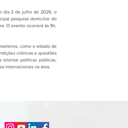
o dia 2 de julho de 2026, o 
ncipal pesquisa domiciliar do 
a. O evento ocorrerá às 9h, 
sileiros, como o estado de 
ndições crônicas e questões 
rientar políticas públicas, 
s internacionais na área.