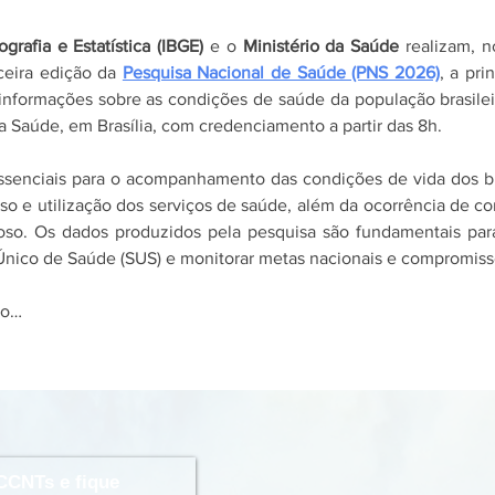
ografia e Estatística (IBGE)
 e o 
Ministério da Saúde
 realizam, n
ceira edição da 
Pesquisa Nacional de Saúde (PNS 2026)
, a pri
informações sobre as condições de saúde da população brasileir
a Saúde, em Brasília, com credenciamento a partir das 8h.
ssenciais para o acompanhamento das condições de vida dos bra
sso e utilização dos serviços de saúde, além da ocorrência de co
so. Os dados produzidos pela pesquisa são fundamentais para o
Único de Saúde (SUS) e monitorar metas nacionais e compromisso
io…
CCNTs e fique