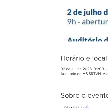
Horário e local
02 de jul. de 2026, 09:00 
Auditório do MS SRTVN, Via W
Sobre o event
Inscreva-se 
aqui
.