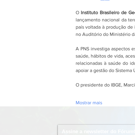
O
 Instituto Brasileiro de Ge
lançamento nacional da ter
país voltada à produção de 
no Auditório do Ministério d
A PNS investiga aspectos e
saúde, hábitos de vida, ace
relacionadas à saúde do ido
apoiar a gestão do Sistema 
O presidente do IBGE, Marc
Mostrar mais
Assine a newsletter do Fórum