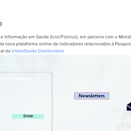
o
e Informação em Saúde (Icict/Fiocruz), em parceria com o Minist
a nova plataforma online de indicadores relacionados à Pesquis
al da 
VideoSaúde Distribuidora.
CCNTs e fique
Newsletters
Enviar