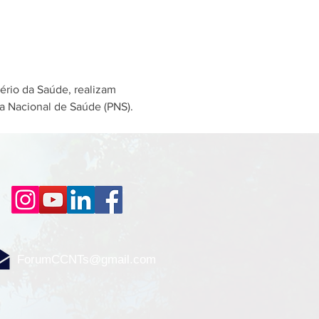
ério da Saúde, realizam 
a Nacional de Saúde (PNS). 
ForumCCNTs@gmail.com