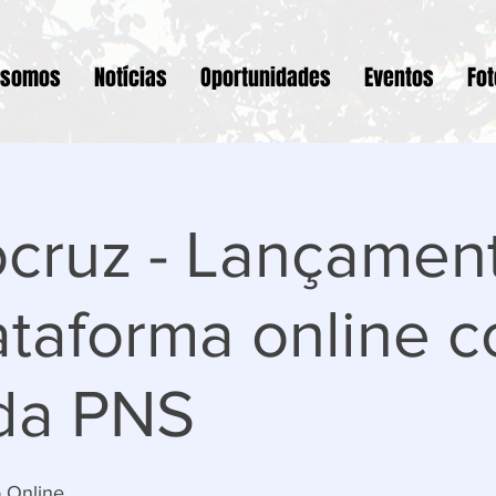
 somos
Notícias
Oportunidades
Eventos
Fo
iocruz - Lançamen
taforma online 
da PNS
 Online.