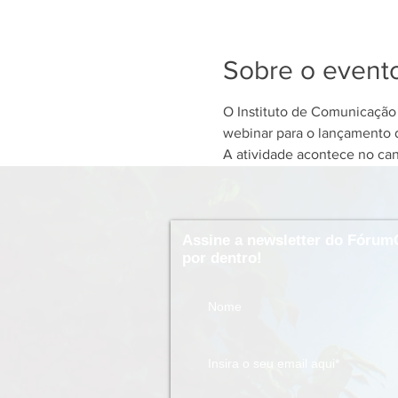
Sobre o event
O Instituto de Comunicação 
webinar para o lançamento d
A atividade acontece no can
Assine a newsletter do Fórum
por dentro!