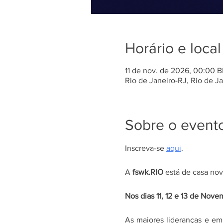
Horário e local
11 de nov. de 2026, 00:00 B
Rio de Janeiro-RJ, Rio de Jan
Sobre o event
Inscreva-se 
aqui
.
A 
fswk.RIO 
está de casa nov
Nos dias 11, 12 e 13 de Nove
As maiores lideranças e emp