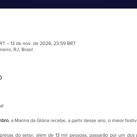
RT – 13 de nov. de 2026, 23:59 BRT
eiro, RJ, Brasil
o
a!
mbro
, a Marina da Glória recebe, a partir desse ano, o maior festi
resas do setor, além de 13 mil pessoas, passarão por um dos pr