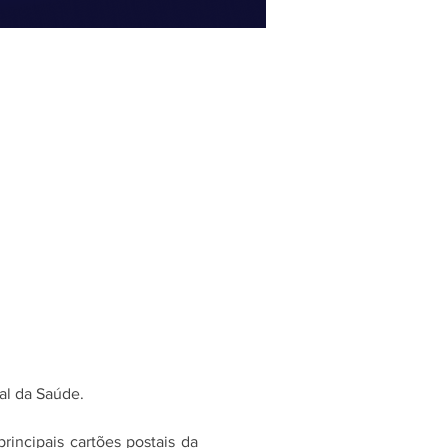
val da Saúde.
incipais cartões postais da 