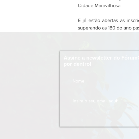
Cidade Maravilhosa.
E já estão abertas as inscr
superando as 180 do ano pa
Assine a newsletter do Fórum
por dentro!