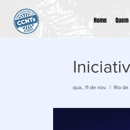
Home
Quem
Iniciat
qua., 11 de nov.
  |  
Rio de