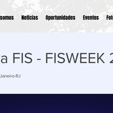
 somos
Notícias
Oportunidades
Eventos
Fo
iva FIS - FISWEEK
 Janeiro-RJ