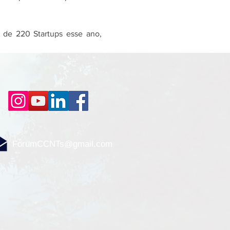
s de 220 Startups esse ano, 
ForumCCNTs@gmail.com