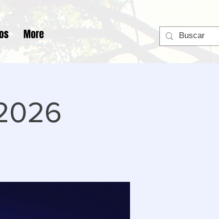
tos
More
 2026