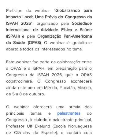
Participe do webinar "
Globalizando para 
Impacto Local: Uma Prévia do Congresso da 
ISPAH 2026
", organizado pela 
Sociedade 
Internacional de Atividade Física e Saúde 
(ISPAH) 
e pela 
Organização Pan-Americana 
da Saúde (OPAS)
. O webinar é gratuito e 
aberto a todos os interessados ​​no tema.
Este webinar faz parte da colaboração entre 
a OPAS e a ISPAH, em preparação para o 
Congresso da ISPAH 2026, que a OPAS 
copatrocinará. O Congresso acontecerá 
ainda este ano em Mérida, Yucatán, México, 
de 5 a 8 de outubro. 
O webinar oferecerá uma prévia dos 
principais temas e 
palestrantes
 do 
Congresso , incluindo o palestrante principal, 
Professor Ulf Ekelund (Escola Norueguesa 
de Ciências do Esporte), e contará com 