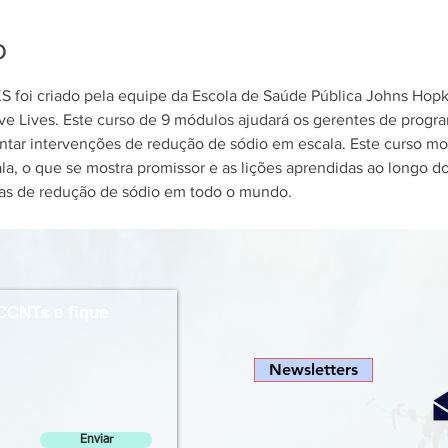
o
S foi criado pela equipe da Escola de Saúde Pública Johns Hop
Save Lives. Este curso de 9 módulos ajudará os gerentes de prog
entar intervenções de redução de sódio em escala. Este curso mo
a, o que se mostra promissor e as lições aprendidas ao longo d
as de redução de sódio em todo o mundo.
CCNTs e fique
Newsletters
Enviar