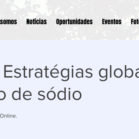
 somos
Notícias
Oportunidades
Eventos
Fo
 Estratégias glob
o de sódio
Online.