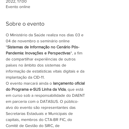
2022, 17:00
Evento online
Sobre o evento
O Ministério da Saúde realiza nos dias 03 e 
04 de novembro o seminário online 
"
Sistemas de Informação no Cenário Pós-
Pandemia: Inovações e Perspectivas
", a fim 
de compartilhar experiências de outros 
países no âmbito dos sistemas de 
informação de estatísticas vitais digitais e da 
implantação da CID-11.
O evento marcará ainda o
 lançamento oficial 
do Programa e-SUS Linha da Vida
, que está 
em curso sob a responsabilidade do DAENT 
em parceria com o DATASUS. O público-
alvo do evento são representantes das 
Secretarias Estaduais e Municipais de 
capitais, membros do CTA-BR FIC, do 
Comitê de Gestão do SIRC, de 