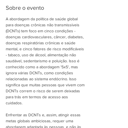
Sobre o evento
A abordagem da política de saúde global 
para doenças crônicas não transmissíveis 
(DCNTs) tem foco em cinco condições - 
doenças cardiovasculares, câncer, diabetes, 
doenças respiratórias crônicas e saúde 
mental, e cinco fatores de risco modificáveis ​​
- tabaco, uso de álcool, alimentação não 
saudável, sedentarismo e poluição. Isso é 
conhecido como a abordagem '5x5', mas 
ignora várias DCNTs, como condições 
relacionadas ao sistema endócrino. Isso 
significa que muitas pessoas que vivem com 
DCNTs correm o risco de serem deixadas 
para trás em termos de acesso aos 
cuidados.

Enfrentar as DCNTs e, assim, atingir essas 
metas globais ambiciosas, requer uma 
abordagem adaptada às pessoas, e não às 