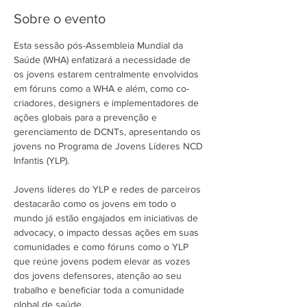
Sobre o evento
Esta sessão pós-Assembleia Mundial da 
Saúde (WHA) enfatizará a necessidade de 
os jovens estarem centralmente envolvidos 
em fóruns como a WHA e além, como co-
criadores, designers e implementadores de 
ações globais para a prevenção e 
gerenciamento de DCNTs, apresentando os 
jovens no Programa de Jovens Líderes NCD 
Infantis (YLP).

Jovens líderes do YLP e redes de parceiros 
destacarão como os jovens em todo o 
mundo já estão engajados em iniciativas de 
advocacy, o impacto dessas ações em suas 
comunidades e como fóruns como o YLP 
que reúne jovens podem elevar as vozes 
dos jovens defensores, atenção ao seu 
trabalho e beneficiar toda a comunidade 
global de saúde.