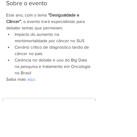
Sobre o evento
Este ano, com o tema 
“Desigualdade e 
Câncer”
, o evento trará especialistas para 
debater temas que permeiam:
Impacto do aumento na 
morbimortalidade por câncer no SUS
Cenário crítico de diagnóstico tardio de 
câncer no país
Carência no debate e uso do Big Data 
na pesquisa e tratamento em Oncologia 
no Brasil
Saiba mais 
aqui.
Assine a newsletter do FórumCCNTs
e fique por dentro!