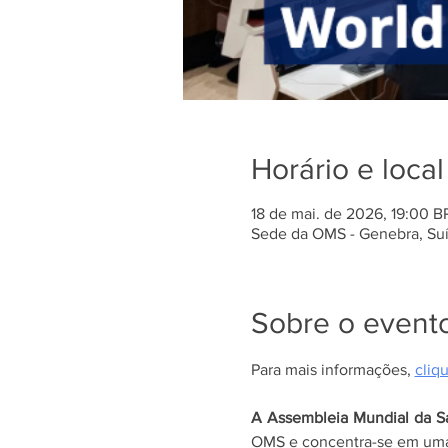
Horário e local
18 de mai. de 2026, 19:00 
Sede da OMS - Genebra, Suíç
Sobre o event
Para mais informações, 
cliq
A Assembleia Mundial da S
OMS e concentra-se em uma 