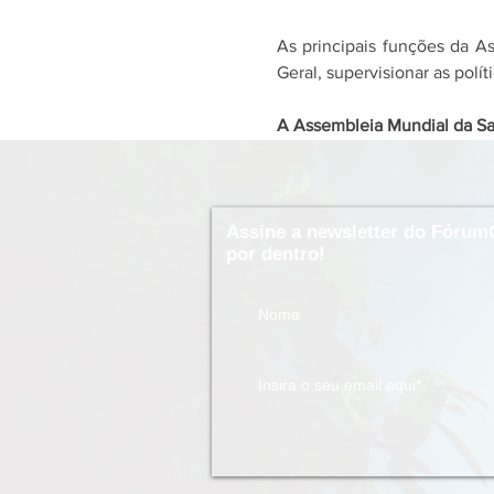
As principais funções da A
Geral, supervisionar as polí
A Assembleia Mundial da Sa
Assine a newsletter do Fórum
por dentro!