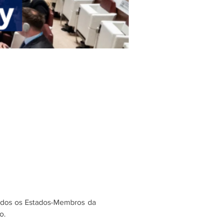
odos os Estados-Membros da 
o. 