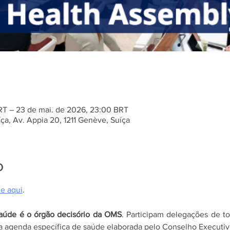
BRT – 23 de mai. de 2026, 23:00 BRT
a, Av. Appia 20, 1211 Genève, Suíça
o
ue aqui
.
aúde é o órgão decisório da OMS
. Participam delegações de t
agenda específica de saúde elaborada pelo Conselho Executiv