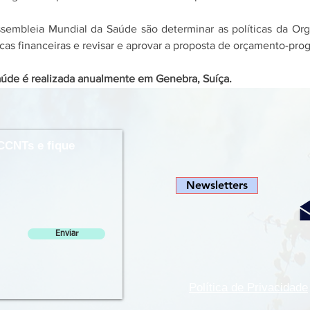
ssembleia Mundial da Saúde são determinar as políticas da Org
ticas financeiras e revisar e aprovar a proposta de orçamento-pro
úde é realizada anualmente em Genebra, Suíça.
CCNTs e fique
Newsletters
Enviar
Política de Privacidade