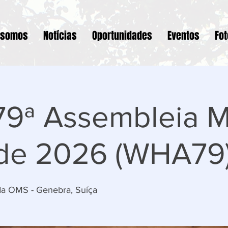
 somos
Notícias
Oportunidades
Eventos
Fo
79ª Assembleia M
de 2026 (WHA79
a OMS - Genebra, Suíça