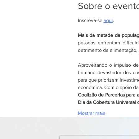
Sobre o event
Inscreva-se 
aqui
.
Mais da metade da populaç
pessoas enfrentam dificul
detrimento de alimentação,
Aproveitando o impulso de
humano devastador dos cust
para que priorizem investim
econômica. Com o apoio da
Coalizão de Parcerias para 
Dia da Cobertura Universal
Mostrar mais