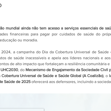
o
ão mundial ainda não tem acesso a serviços essenciais de sa
dades financeiras para pagar por cuidados de saúde do própr
 educação ou moradia. 
 2024, a campanha do Dia da Cobertura Universal de Saúde 
os de saúde inacessíveis e apela aos líderes nacionais e aos
entos de alto impacto que fortaleçam a resiliência comunitária e
 
UHC2030
, do 
Mecanismo de Engajamento da Sociedade Civil 
a Cobertura Universal de Saúde e Saúde Global (A Coalizão)
, o 
l
 de Saúde de 2025
 oferecerá aos defensores, incluindo a socieda