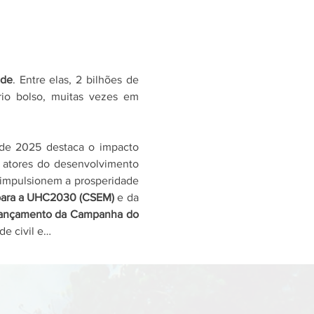
úde
. Entre elas, 2 bilhões de 
io bolso, muitas vezes em 
de 2025 destaca o impacto 
 atores do desenvolvimento 
 impulsionem a prosperidade 
para a UHC2030 (CSEM)
 e da 
ançamento da Campanha do 
de civil e…