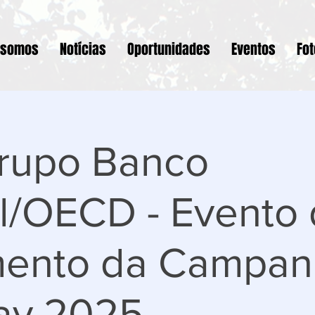
 somos
Notícias
Oportunidades
Eventos
Fo
rupo Banco
l/OECD - Evento
ento da Campan
ay 2025