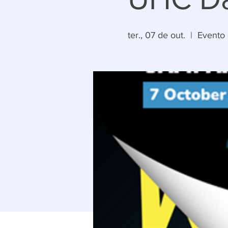
ter., 07 de out.
  |  
Evento 