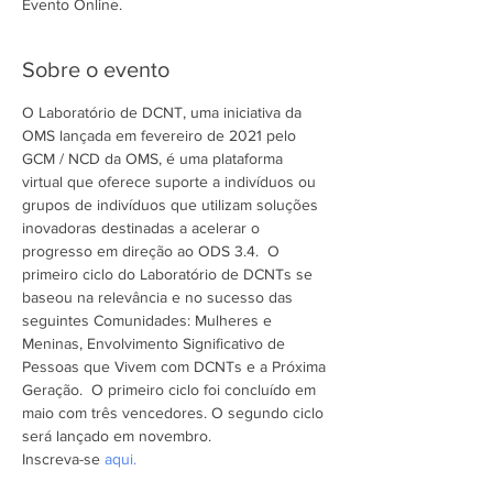
Evento Online.
Sobre o evento
O Laboratório de DCNT, uma iniciativa da 
OMS lançada em fevereiro de 2021 pelo 
GCM / NCD da OMS, é uma plataforma 
virtual que oferece suporte a indivíduos ou 
grupos de indivíduos que utilizam soluções 
inovadoras destinadas a acelerar o 
progresso em direção ao ODS 3.4.  O 
primeiro ciclo do Laboratório de DCNTs se 
baseou na relevância e no sucesso das 
seguintes Comunidades: Mulheres e 
Meninas, Envolvimento Significativo de 
Pessoas que Vivem com DCNTs e a Próxima 
Geração.  O primeiro ciclo foi concluído em 
maio com três vencedores. O segundo ciclo 
será lançado em novembro.  
Inscreva-se 
aqui.