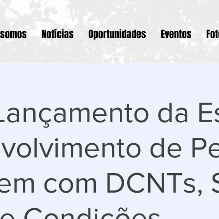
 somos
Notícias
Oportunidades
Eventos
Fo
Lançamento da Es
nvolvimento de P
vem com DCNTs, 
 e Condições