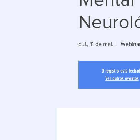
Neurol
qui., 11 de mai.
  |  
Webina
O registro está fecha
Ver outros eventos