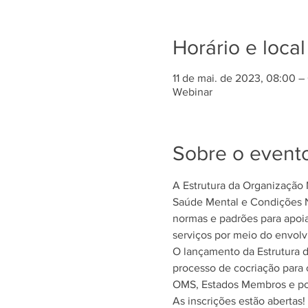
Horário e local
11 de mai. de 2023, 08:00 –
Webinar
Sobre o event
A Estrutura da Organização
Saúde Mental e Condições Ne
normas e padrões para apoia
serviços por meio do envolv
O lançamento da Estrutura d
processo de cocriação para 
OMS, Estados Membros e por 
As inscrições estão abertas! 