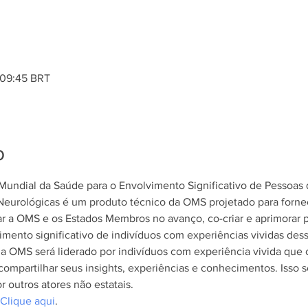
 09:45 BRT
o
 Mundial da Saúde para o Envolvimento Significativo de Pessoa
urológicas é um produto técnico da OMS projetado para fornece
r a OMS e os Estados Membros no avanço, co-criar e aprimorar po
imento significativo de indivíduos com experiências vividas des
a OMS será liderado por indivíduos com experiência vivida que c
compartilhar seus insights, experiências e conhecimentos. Isso
outros atores não estatais.
Clique aqui
.