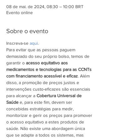
08 de mai. de 2024, 08:30 – 10:00 BRT
Evento online
Sobre o evento
Inscreva-se 
aqui
.
Para evitar que as pessoas paguem 
demasiado do seu próprio bolso, temos de 
garantir o 
acesso equitativo aos 
medicamentos e tecnologias para as CCNTs 
com financiamento acessível e eficaz
. Além 
disso, a promoção de preços justos e 
intervenções custo-eficazes são essenciais 
para alcançar a 
Cobertura Universal de 
Saúde
 e, para este fim, devem ser 
concebidas estratégias para medir, 
monitorizar e gerir os preços para promover 
o acesso equitativo a estes produtos de 
saúde. Não existe uma abordagem única 
que se adapte a todos os sistemas, mas 