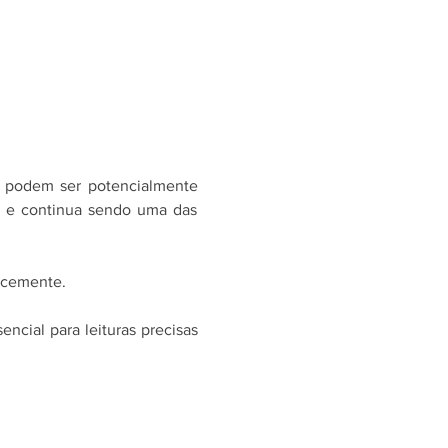
 podem ser potencialmente 
, e continua sendo uma das 
cocemente.
ncial para leituras precisas 