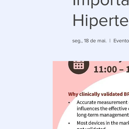
Hipert
seg., 18 de mai.
  |  
Evento