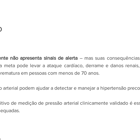
o
nte não apresenta sinais de alerta
 – mas suas consequências
 da meta pode levar a ataque cardíaco, derrame e danos renais
 prematura em pessoas com menos de 70 anos.
 arterial podem ajudar a detectar e manejar a hipertensão pre
tivo de medição de pressão arterial clinicamente validado é esse
dequadas.