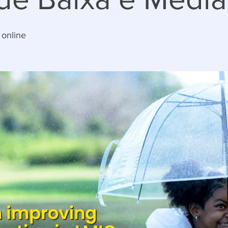
 online