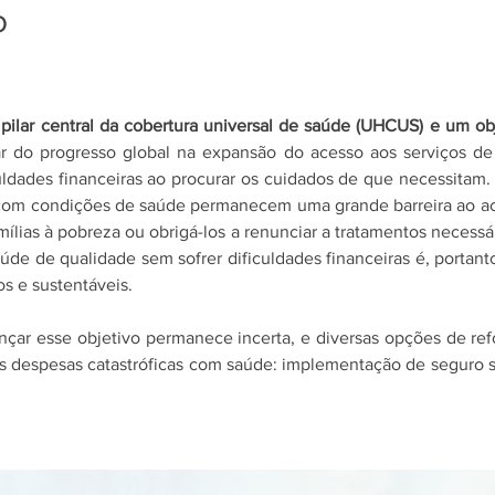
o
pilar central da cobertura universal de saúde (UHCUS) e um obj
r do progresso global na expansão do acesso aos serviços de
uldades financeiras ao procurar os cuidados de que necessitam
com condições de saúde permanecem uma grande barreira ao aces
ílias à pobreza ou obrigá-los a renunciar a tratamentos necessár
úde de qualidade sem sofrer dificuldades financeiras é, portanto
s e sustentáveis.
nçar esse objetivo permanece incerta, e diversas opções de ref
 as despesas catastróficas com saúde: implementação de seguro 