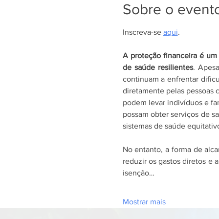
Sobre o event
Inscreva-se 
aqui
.
A proteção financeira é um 
de saúde resilientes
. Apesa
continuam a enfrentar dific
diretamente pelas pessoas 
podem levar indivíduos e fam
possam obter serviços de sa
sistemas de saúde equitativo
No entanto, a forma de alca
reduzir os gastos diretos e
isenção…
Mostrar mais