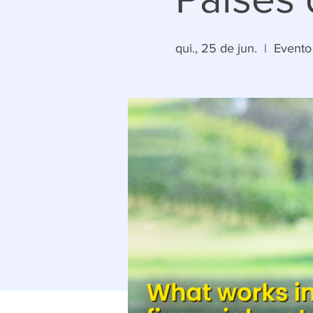
qui., 25 de jun.
  |  
Evento