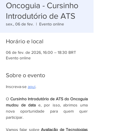
Oncoguia - Cursinho
Introdutório de ATS
sex., 06 de fev.
  |  
Evento online
Horário e local
06 de fev. de 2026, 16:00 – 18:30 BRT
Evento online
Sobre o evento
Inscreva-se 
aqui
.
O 
Cursinho Introdutório de ATS do Oncoguia 
mudou de data 
e, por isso, abrimos uma 
nova oportunidade para quem quer 
participar.
Vamos falar sobre 
Avaliação de Tecnologias 