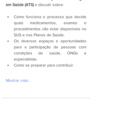
em Saúde (ATS) 
e discutir sobre:
Como funciona o processo que decide 
quais medicamentos, exames e 
procedimentos vão estar disponíveis no 
SUS e nos Planos de Saúde.
Os diversos espaços e oportunidades 
para a participação de pessoas com 
condições de saúde, ONGs e 
especialistas.
Como se preparar para contribuir.
Mostrar mais
Assine a newsletter do FórumCCNTs
e fique por dentro!