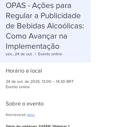
OPAS - Ações para
Regular a Publicidade
de Bebidas Alcoólicas:
Como Avançar na
Implementação
sex., 24 de out.
  |  
Evento online
Horário e local
24 de out. de 2025, 13:00 – 14:30 BRT
Evento online
Sobre o evento
Inscreva-se 
aqui
.
Série de webinars SAFER: Webinar 1