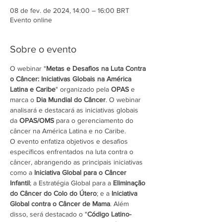
08 de fev. de 2024, 14:00 – 16:00 BRT
Evento online
Sobre o evento
O webinar "
Metas e Desafios na Luta Contra 
o Câncer: Iniciativas Globais na América 
Latina e Caribe
" organizado pela 
OPAS 
e 
marca o 
Dia Mundial do Câncer
. O webinar 
analisará e destacará as iniciativas globais 
da 
OPAS/OMS 
para o gerenciamento do 
câncer na América Latina e no Caribe.
O evento enfatiza objetivos e desafios 
específicos enfrentados na luta contra o 
câncer, abrangendo as principais iniciativas 
como a 
Iniciativa Global para o Câncer 
Infantil
; a Estratégia Global para a 
Eliminação 
do Câncer do Colo do Útero
; e a 
Iniciativa 
Global contra o Câncer de Mama
. Além 
disso, será destacado o "
Código Latino-