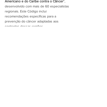
Americano e do Caribe contra o Câncer
", 
desenvolvido com mais de 60 especialistas 
regionais. Este Código inclui 
recomendações específicas para a 
prevenção do câncer adaptadas aos 
contextos dessas regiões.
Inscreva-se 
aqui
.
Assine a newsletter do FórumCCNTs
e fique por dentro!
Enviar