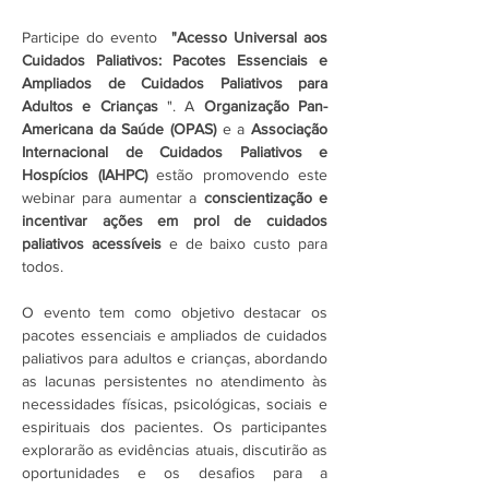
Participe do evento  
"Acesso Universal aos 
Cuidados Paliativos: Pacotes Essenciais e 
Ampliados de Cuidados Paliativos para 
Adultos e Crianças
 ". A 
Organização Pan-
Americana da Saúde (OPAS)
 e a 
Associação 
Internacional de Cuidados Paliativos e 
Hospícios (IAHPC)
 estão promovendo este 
webinar para aumentar a 
conscientização e 
incentivar ações em prol de cuidados 
paliativos acessíveis
 e de baixo custo para 
todos.
O evento tem como objetivo destacar os 
pacotes essenciais e ampliados de cuidados 
paliativos para adultos e crianças, abordando 
as lacunas persistentes no atendimento às 
necessidades físicas, psicológicas, sociais e 
espirituais dos pacientes. Os participantes 
explorarão as evidências atuais, discutirão as 
oportunidades e os desafios para a 